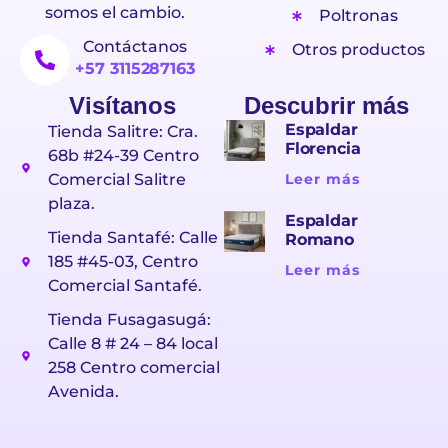
somos el cambio.
Poltronas
Contáctanos
Otros productos
+57 3115287163
Visítanos
Descubrir más
Espaldar
Tienda Salitre: Cra.
Florencia
68b #24-39 Centro
Comercial Salitre
Leer más
plaza.
Espaldar
Tienda Santafé: Calle
Romano
185 #45-03, Centro
Leer más
Comercial Santafé.
Tienda Fusagasugá:
Calle 8 # 24 – 84 local
258 Centro comercial
Avenida.