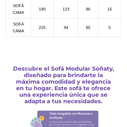
SOFÁ
190
123
86
15
CAMA
SOFÁ
225
94
85
5
CAMA
Descubre el Sofá Modular Soñaty,
diseñado para brindarte la
máxima comodidad y elegancia
en tu hogar. Este sofá te ofrece
una experiencia única que se
adapta a tus necesidades.