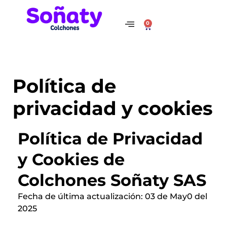
Ir
al
0
Cart
contenido
Política de
privacidad y cookies
Política de Privacidad
y Cookies de
Colchones Soñaty SAS
Fecha de última actualización: 03 de May0 del
2025