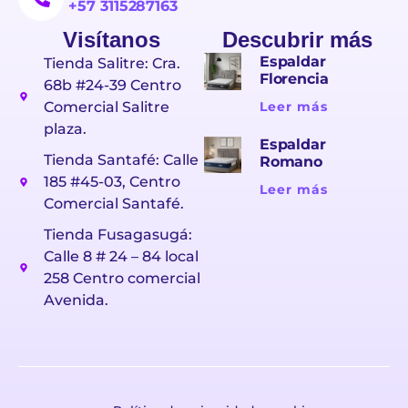
+57 3115287163
Visítanos
Descubrir más
Espaldar
Tienda Salitre: Cra.
Florencia
68b #24-39 Centro
Comercial Salitre
Leer más
plaza.
Espaldar
Tienda Santafé: Calle
Romano
185 #45-03, Centro
Leer más
Comercial Santafé.
Tienda Fusagasugá:
Calle 8 # 24 – 84 local
258 Centro comercial
Avenida.