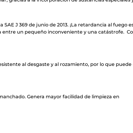
SAE J 369 de junio de 2013. ¡La retardancia al fuego es
ia entre un pequeño inconveniente y una catástrofe. Co
resistente al desgaste y al rozamiento, por lo que pued
 manchado. Genera mayor facilidad de limpieza en