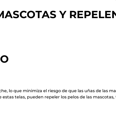
 MASCOTAS Y REPELE
NO
che, lo que minimiza el riesgo de que las uñas de las m
e estas telas, pueden repeler los pelos de las mascotas, 