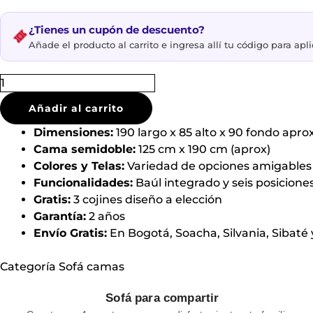
¿Tienes un cupón de descuento?
Añade el producto al carrito e ingresa allí tu código para apli
Añadir al carrito
Dimensiones:
190 largo x 85 alto x 90 fondo apro
Cama semidoble:
125 cm x 190 cm (aprox)
Colores y Telas:
Variedad de opciones amigables
Funcionalidades:
Baúl integrado y seis posicione
Gratis:
3 cojines diseño a elección
Garantía:
2 años
Envío Gratis:
En Bogotá, Soacha, Silvania, Sibat
Categoría
Sofá camas
Sofá para compartir