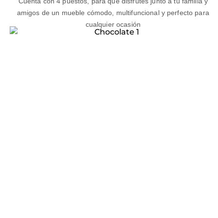
Cuenta con 4 puestos, para que disfrutes junto a tu familia y
amigos de un mueble cómodo, multifuncional y perfecto para
cualquier ocasión