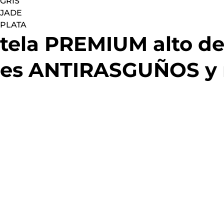
GRIS
JADE
PLATA
tela PREMIUM alto 
es ANTIRASGUÑOS y m