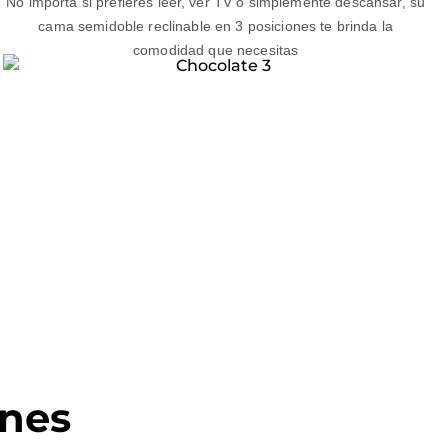
No importa si prefieres leer, ver TV o simplemente descansar, su
cama semidoble reclinable en 3 posiciones te brinda la
comodidad que necesitas
nes