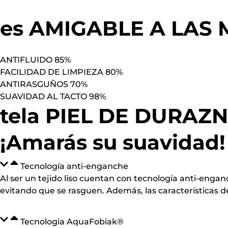
es AMIGABLE A LAS
ANTIFLUIDO
85%
FACILIDAD DE LIMPIEZA
80%
ANTIRASGUÑOS
70%
SUAVIDAD AL TACTO
98%
tela PIEL DE DURAZ
¡Amarás su suavidad!
Tecnología anti-enganche
Al ser un tejido liso cuentan con tecnología anti-engan
evitando que se rasguen. Además, las características d
Tecnologia AquaFobiak®