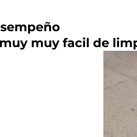
desempeño
uy muy facil de limp