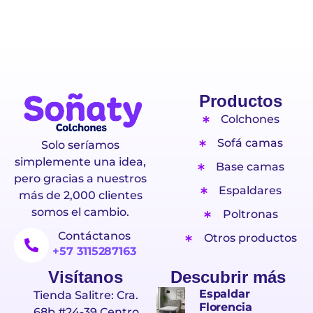
Productos
Colchones
Sofá camas
Solo seríamos
simplemente una idea,
Base camas
pero gracias a nuestros
Espaldares
más de 2,000 clientes
somos el cambio.
Poltronas
Contáctanos
Otros productos
+57 3115287163
Visítanos
Descubrir más
Espaldar
Tienda Salitre: Cra.
Florencia
68b #24-39 Centro