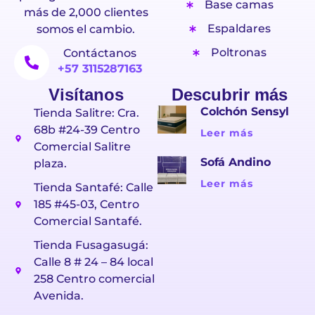
Base camas
más de 2,000 clientes
Espaldares
somos el cambio.
Poltronas
Contáctanos
+57 3115287163
Visítanos
Descubrir más
Colchón Sensyl
Tienda Salitre: Cra.
68b #24-39 Centro
Leer más
Comercial Salitre
Sofá Andino
plaza.
Leer más
Tienda Santafé: Calle
185 #45-03, Centro
Comercial Santafé.
Tienda Fusagasugá:
Calle 8 # 24 – 84 local
258 Centro comercial
Avenida.