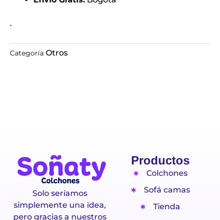
.
Otros
Categoría
Productos
Colchones
Sofá camas
Solo seríamos
simplemente una idea,
Tienda
pero gracias a nuestros