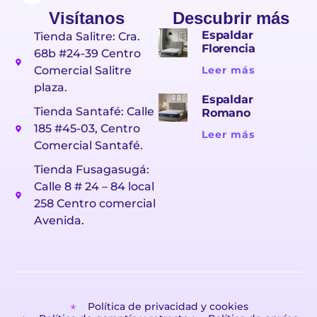
Visítanos
Descubrir más
Espaldar
Tienda Salitre: Cra.
Florencia
68b #24-39 Centro
Comercial Salitre
Leer más
plaza.
Espaldar
Tienda Santafé: Calle
Romano
185 #45-03, Centro
Leer más
Comercial Santafé.
Tienda Fusagasugá:
Calle 8 # 24 – 84 local
258 Centro comercial
Avenida.
Política de privacidad y cookies