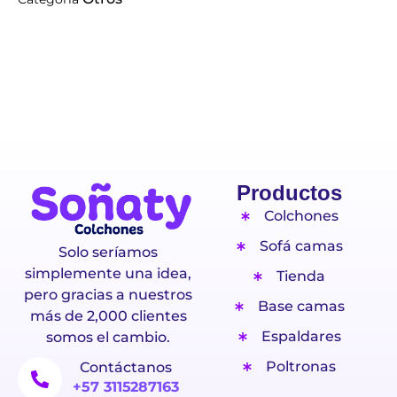
Productos
Colchones
Sofá camas
Solo seríamos
simplemente una idea,
Tienda
pero gracias a nuestros
Base camas
más de 2,000 clientes
Espaldares
somos el cambio.
Poltronas
Contáctanos
+57 3115287163