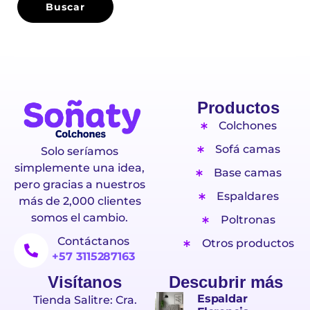
Productos
Colchones
Sofá camas
Solo seríamos
simplemente una idea,
Base camas
pero gracias a nuestros
Espaldares
más de 2,000 clientes
somos el cambio.
Poltronas
Contáctanos
Otros productos
+57 3115287163
Visítanos
Descubrir más
Espaldar
Tienda Salitre: Cra.