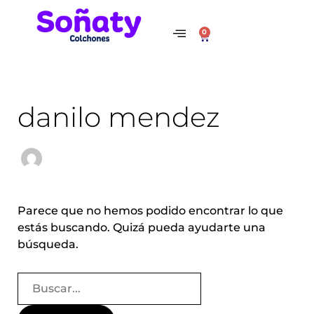
Ir
Buscar
al
por:
0
Cart
contenido
danilo mendez
Parece que no hemos podido encontrar lo que
estás buscando. Quizá pueda ayudarte una
búsqueda.